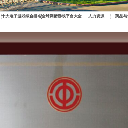
十大电子游戏综合排名
全球网赌游戏平台大全
人力资源
药品与