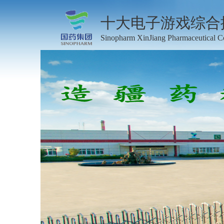
热门
十大电子游戏综合
Sinopharm XinJiang Pharmaceutical C