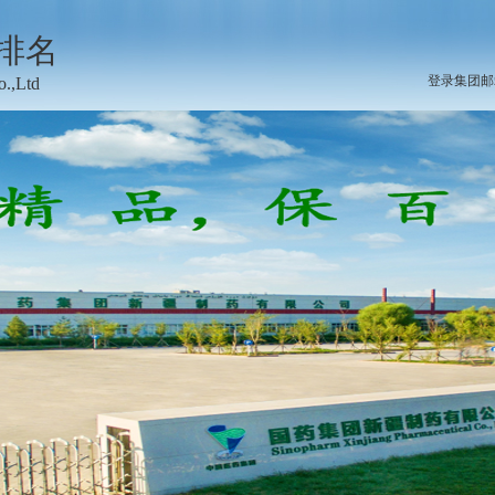
排名
登录集团邮箱
o.,Ltd