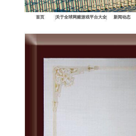
首页
关于全球网赌游戏平台大全
新闻动态