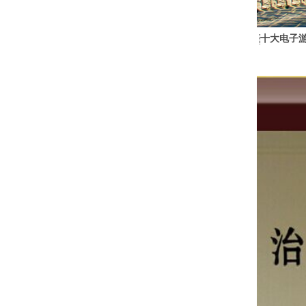
十大电子游戏综合排名
全球网赌游戏平台大全
人力资源
药品与