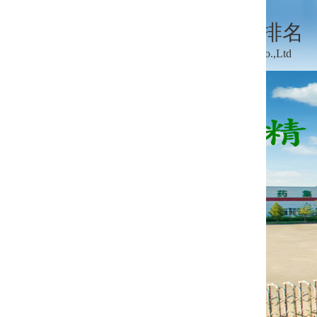
排名
登录集团邮箱
o.,Ltd