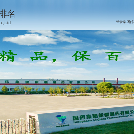
排名
登录集团邮箱
o.,Ltd