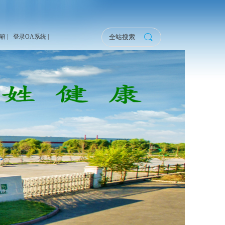
 |
登录OA系统 |